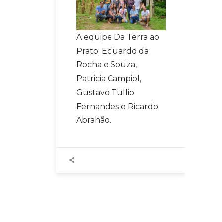
A equipe Da Terra ao
Prato: Eduardo da
Rocha e Souza,
Patricia Campiol,
Gustavo Tullio
Fernandes e Ricardo
Abrahão.