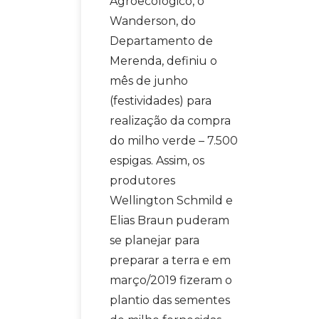
Agroecológico, o
Wanderson, do
Departamento de
Merenda, definiu o
mês de junho
(festividades) para
realização da compra
do milho verde – 7.500
espigas. Assim, os
produtores
Wellington Schmild e
Elias Braun puderam
se planejar para
preparar a terra e em
março/2019 fizeram o
plantio das sementes