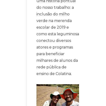
uma história pontual
do nosso trabalho: a
inclusão do milho
verde na merenda
escolar de 2019 e
como esta leguminosa
conectou diversos
atores e programas
para beneficiar
milhares de alunos da
rede pública de
ensino de Colatina.