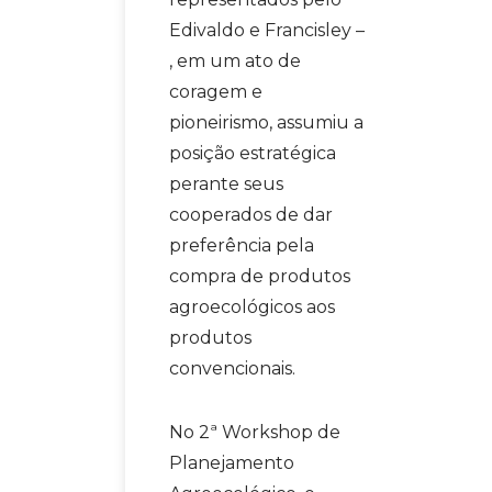
Edivaldo e Francisley –
, em um ato de
coragem e
pioneirismo, assumiu a
posição estratégica
perante seus
cooperados de dar
preferência pela
compra de produtos
agroecológicos aos
produtos
convencionais.
No 2ª Workshop de
Planejamento