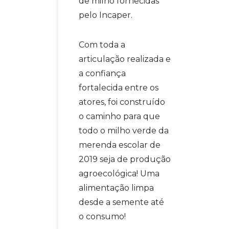
de milho fornecidas
pelo Incaper.
Com toda a
articulação realizada e
a confiança
fortalecida entre os
atores, foi construído
o caminho para que
todo o milho verde da
merenda escolar de
2019 seja de produção
agroecológica! Uma
alimentação limpa
desde a semente até
o consumo!