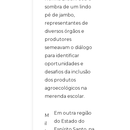
sombra de um lindo
pé de jambo,
representantes de
diversos órgãos e
produtores
semeavam o diálogo
para identificar
oportunidades e
desafios da inclusão
dos produtos
agroecológicos na
merenda escolar.
Em outra região
M
do Estado do
il
Espírito Santo, na