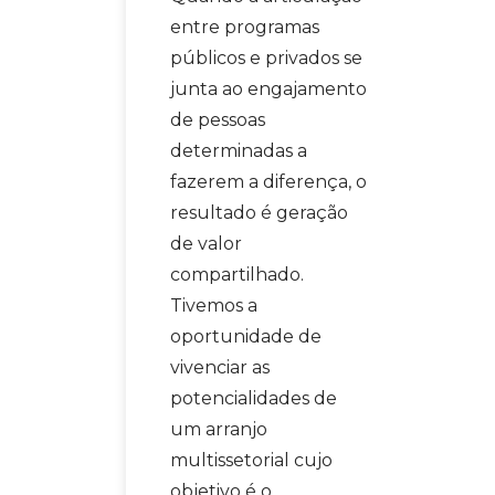
entre programas
públicos e privados se
junta ao engajamento
de pessoas
determinadas a
fazerem a diferença, o
resultado é geração
de valor
compartilhado.
Tivemos a
oportunidade de
vivenciar as
potencialidades de
um arranjo
multissetorial cujo
objetivo é o